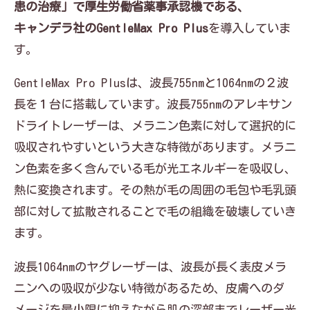
患の治療」で厚生労働省薬事承認機である、
キャンデラ社のGentleMax Pro Plus
を導入していま
す。
GentleMax Pro Plusは、波長755nmと1064nmの２波
長を１台に搭載しています。波長755nmのアレキサン
ドライトレーザーは、メラニン色素に対して選択的に
吸収されやすいという大きな特徴があります。メラニ
ン色素を多く含んでいる毛が光エネルギーを吸収し、
熱に変換されます。その熱が毛の周囲の毛包や毛乳頭
部に対して拡散されることで毛の組織を破壊していき
ます。
波長1064nmのヤグレーザーは、波長が長く表皮メラ
ニンへの吸収が少ない特徴があるため、皮膚へのダ
メージを最小限に抑えながら肌の深部までレーザー光