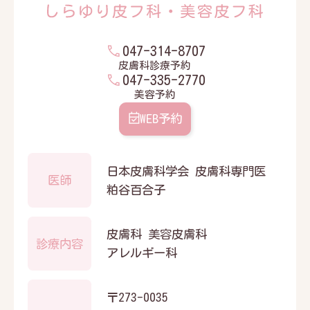
047-314-8707
皮膚科診療予約
047-335-2770
美容予約
WEB予約
日本皮膚科学会 皮膚科専門医
医師
粕谷百合子
皮膚科 美容皮膚科
診療内容
アレルギー科
〒273-0035