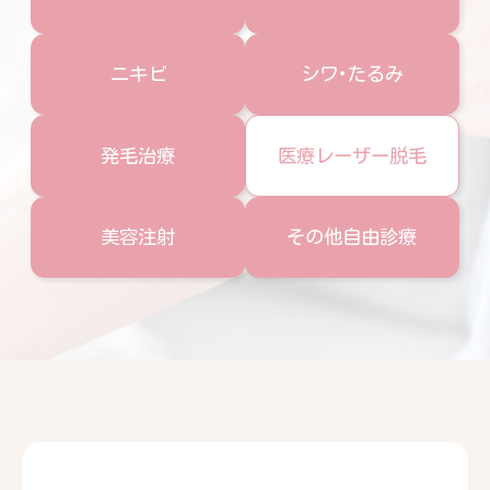
ニキビ
シワ･たるみ
発毛治療
医療レーザー脱毛
美容注射
その他自由診療