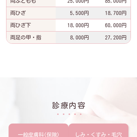
両ふともも
25,000円
85,000円
両ひざ
5,500円
18,700円
両ひざ下
18,000円
60,000円
両足の甲・指
8,000円
27,200円
診療内容
一般皮膚科(保険)
しみ・くすみ・毛穴